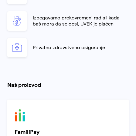
Izbegavamo prekovremeni rad ali kada
baš mora da se desi, UVEK je plaćen
Privatno zdravstveno osiguranje
Naš proizvod
FamiliPay