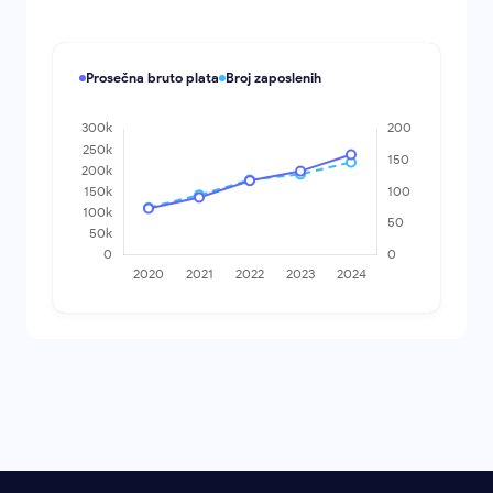
Prosečna bruto plata
Broj zaposlenih