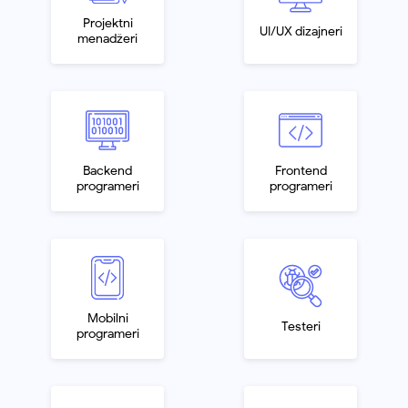
Projektni
UI/UX dizajneri
menadžeri
Backend
Frontend
programeri
programeri
Mobilni
Testeri
programeri