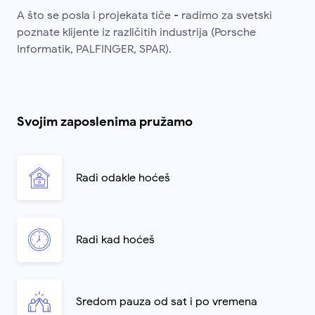
A što se posla i projekata tiče - radimo za svetski
poznate klijente iz različitih industrija (Porsche
Informatik, PALFINGER, SPAR).
Svojim zaposlenima pružamo
Radi odakle hoćeš
Radi kad hoćeš
Sredom pauza od sat i po vremena