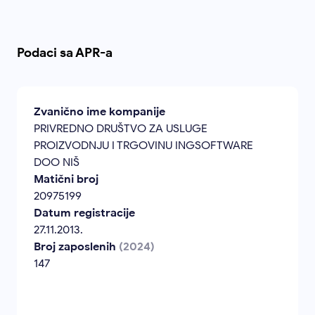
Podaci sa APR-a
Zvanično ime kompanije
PRIVREDNO DRUŠTVO ZA USLUGE
PROIZVODNJU I TRGOVINU INGSOFTWARE
DOO NIŠ
Matični broj
20975199
Datum registracije
27.11.2013.
Broj zaposlenih
(2024)
147